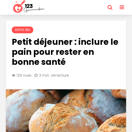
REPAS BIO
Petit déjeuner : inclure le
pain pour rester en
bonne santé
129 vues
3 min. de lecture